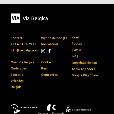
Via Belgica
Kaart
Contact
Blijf op de hoogte
Routes
+31 6 81 34 79 45
Nieuwsbrief
Events
info@viabelgica.eu
Blog
Over Via Belgica
Contact
Download de app
Onderzoek
Pers
Apple App Store
Educatie
Gemeentes
Google Play Store
Vrienden
De gids