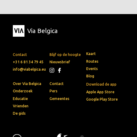
Via Belgica
Kaart
Contact
Blijf op de hoogte
Routes
+31 6 81 34 79 45
Nieuwsbrief
Events
info@viabelgica.eu
Blog
Over Via Belgica
Contact
Download de app
Onderzoek
Pers
Apple App Store
Educatie
Gemeentes
Google Play Store
Vrienden
De gids