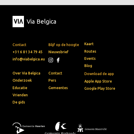
Via Belgica
Kaart
Contact
Blijf op de hoogte
Routes
+31 6 81 34 79 45
Nieuwsbrief
Events
info@viabelgica.eu
Blog
Over Via Belgica
Contact
Download de app
Onderzoek
Pers
Apple App Store
Educatie
Gemeentes
Google Play Store
Vrienden
De gids