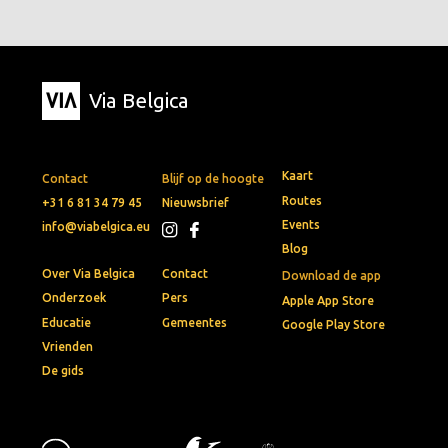
Via Belgica
Kaart
Contact
Blijf op de hoogte
Routes
+31 6 81 34 79 45
Nieuwsbrief
Events
info@viabelgica.eu
Blog
Over Via Belgica
Contact
Download de app
Onderzoek
Pers
Apple App Store
Educatie
Gemeentes
Google Play Store
Vrienden
De gids