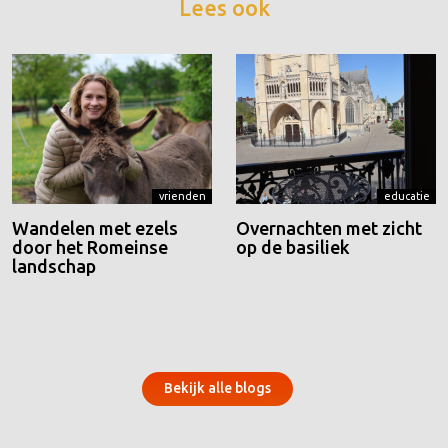
Lees ook
vrienden
educatie
Wandelen met ezels
Overnachten met zicht
door het Romeinse
op de basiliek
landschap
Bekijk alle blogs