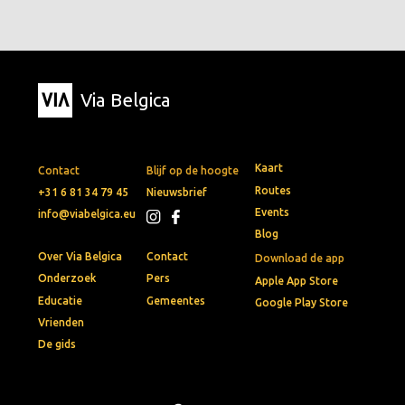
Via Belgica
Kaart
Contact
Blijf op de hoogte
Routes
+31 6 81 34 79 45
Nieuwsbrief
Events
info@viabelgica.eu
Blog
Over Via Belgica
Contact
Download de app
Onderzoek
Pers
Apple App Store
Educatie
Gemeentes
Google Play Store
Vrienden
De gids