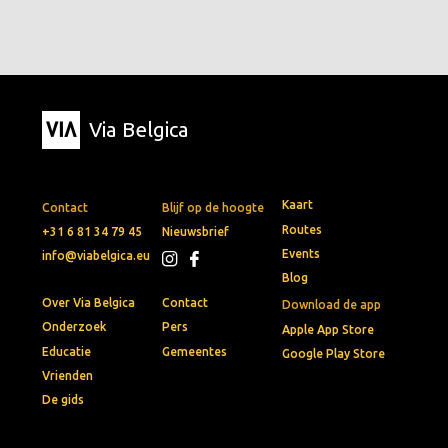
Via Belgica
Kaart
Contact
Blijf op de hoogte
Routes
+31 6 81 34 79 45
Nieuwsbrief
Events
info@viabelgica.eu
Blog
Over Via Belgica
Contact
Download de app
Onderzoek
Pers
Apple App Store
Educatie
Gemeentes
Google Play Store
Vrienden
De gids