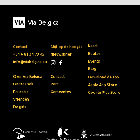
Via Belgica
Kaart
Contact
Blijf op de hoogte
Routes
+31 6 81 34 79 45
Nieuwsbrief
Events
info@viabelgica.eu
Blog
Over Via Belgica
Contact
Download de app
Onderzoek
Pers
Apple App Store
Educatie
Gemeentes
Google Play Store
Vrienden
De gids