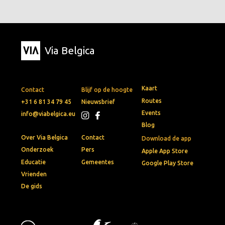
Via Belgica
Kaart
Contact
Blijf op de hoogte
Routes
+31 6 81 34 79 45
Nieuwsbrief
Events
info@viabelgica.eu
Blog
Over Via Belgica
Contact
Download de app
Onderzoek
Pers
Apple App Store
Educatie
Gemeentes
Google Play Store
Vrienden
De gids