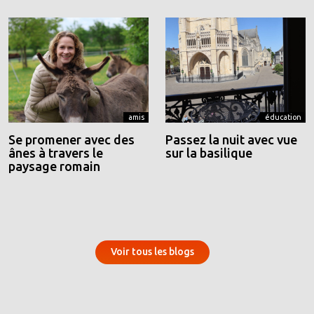
amis
éducation
Se promener avec des
Passez la nuit avec vue
ânes à travers le
sur la basilique
paysage romain
Voir tous les blogs