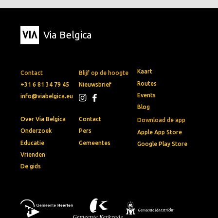
Via Belgica
Kaart
Contact
Blijf op de hoogte
Routes
+31 6 81 34 79 45
Nieuwsbrief
Events
info@viabelgica.eu
Blog
Over Via Belgica
Contact
Download de app
Onderzoek
Pers
Apple App Store
Educatie
Gemeentes
Google Play Store
Vrienden
De gids