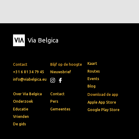
Via Belgica
Kaart
Contact
Blijf op de hoogte
Routes
+31 6 81 34 79 45
Nieuwsbrief
Events
info@viabelgica.eu
Blog
Over Via Belgica
Contact
Download de app
Onderzoek
Pers
Apple App Store
Educatie
Gemeentes
Google Play Store
Vrienden
De gids