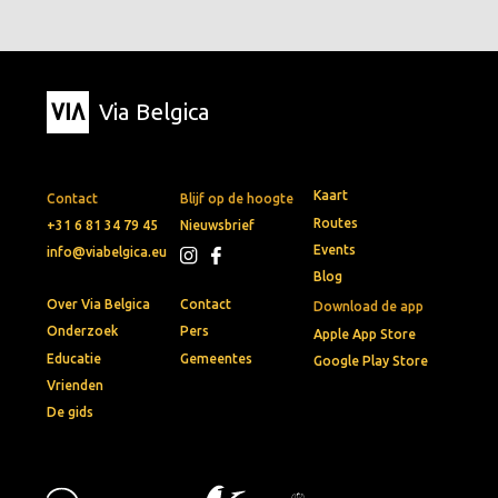
Via Belgica
Kaart
Contact
Blijf op de hoogte
Routes
+31 6 81 34 79 45
Nieuwsbrief
Events
info@viabelgica.eu
Blog
Over Via Belgica
Contact
Download de app
Onderzoek
Pers
Apple App Store
Educatie
Gemeentes
Google Play Store
Vrienden
De gids