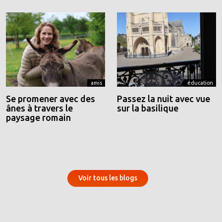
amis
éducation
Se promener avec des
Passez la nuit avec vue
ânes à travers le
sur la basilique
paysage romain
Voir tous les blogs