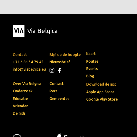
Via Belgica
Kaart
Contact
Blijf op de hoogte
Routes
+31 6 81 34 79 45
Nieuwsbrief
Events
info@viabelgica.eu
Blog
Over Via Belgica
Contact
Download de app
Onderzoek
Pers
Apple App Store
Educatie
Gemeentes
Google Play Store
Vrienden
De gids