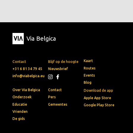
Via Belgica
Kaart
Contact
Blijf op de hoogte
Routes
+31 6 81 34 79 45
Nieuwsbrief
Events
info@viabelgica.eu
Blog
Over Via Belgica
Contact
Download de app
Onderzoek
Pers
Apple App Store
Educatie
Gemeentes
Google Play Store
Vrienden
De gids