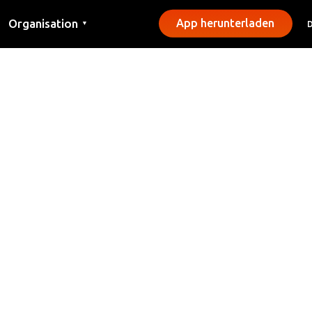
Organisation
App herunterladen
▼
Kontakt
Presse
Gemeinden