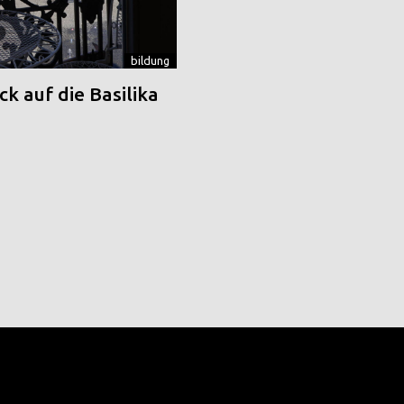
bildung
k auf die Basilika