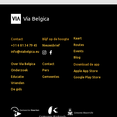
Via Belgica
Kaart
Contact
Blijf op de hoogte
Routes
+31 6 81 34 79 45
Nieuwsbrief
Events
info@viabelgica.eu
Blog
Over Via Belgica
Contact
Download de app
Onderzoek
Pers
Apple App Store
Educatie
Gemeentes
Google Play Store
Vrienden
De gids