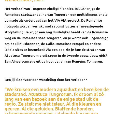
Het verhaal van Tongeren eindigt hier niet. In 2027 krijgt de
Romeinse stadswandeling van Tongeren een multidimensionele
upgrade als onderdeel van het VIA VIA-project. De Romeinse
hotspots worden verrijkt met reconstructies en meeslepende
storytelling. Je krijgt een nog duidelijker beeld van de Romeinse
weg en de Romeinse stad Tongeren, en je wordt ook uitgenodigd
om de Pliniusbronnen, de Gallo-Romeinse tempel en andere
lokale sites te bezoeken! Via een app zie je hoe de straten van
Atuatuca Tungrorum eruitzagen in de tweede eeuw. Jouw gids?
Een AI-personnage uit de hoogdagen van Romeins Tongeren.
Ben jij klaar voor een wandeling door het verleden?
“We kruisen een modern aquaduct en bereiken de
stadsrand. Atuatuca Tungrorum. Ik droom al zó
lang van een bezoek aan de enige stad uit de
regio. Ze stelt me niet teleur. Al die kleuren en
geuren. Al die geluiden. Blaffende honden,
schreeuwende mensen, ratelende karren van