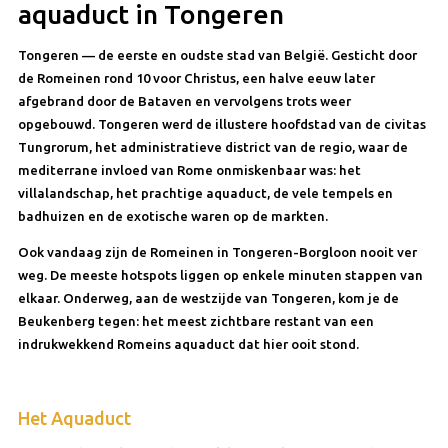
aquaduct in Tongeren
Tongeren — de eerste en oudste stad van België. Gesticht door
de Romeinen rond 10 voor Christus, een halve eeuw later
afgebrand door de Bataven en vervolgens trots weer
opgebouwd. Tongeren werd de illustere hoofdstad van de civitas
Tungrorum, het administratieve district van de regio, waar de
mediterrane invloed van Rome onmiskenbaar was: het
villalandschap, het prachtige aquaduct, de vele tempels en
badhuizen en de exotische waren op de markten.
Ook vandaag zijn de Romeinen in Tongeren-Borgloon nooit ver
weg. De meeste hotspots liggen op enkele minuten stappen van
elkaar. Onderweg, aan de westzijde van Tongeren, kom je de
Beukenberg tegen: het meest zichtbare restant van een
indrukwekkend Romeins aquaduct dat hier ooit stond.
Het Aquaduct