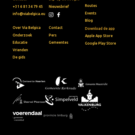
Routes
+31 6 81 34 79 45
Nieuwsbrief
Events
info@viabelgica.eu
Blog
Over Via Belgica
Contact
Download de app
Onderzoek
Pers
Apple App Store
Educatie
Gemeentes
Google Play Store
Vrienden
De gids