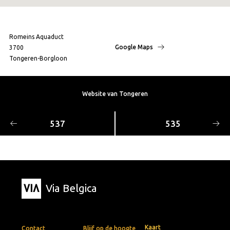
Romeins Aquaduct
Google Maps
3700
Tongeren-Borgloon
Website van Tongeren
537
535
Via Belgica
Kaart
Contact
Blijf op de hoogte