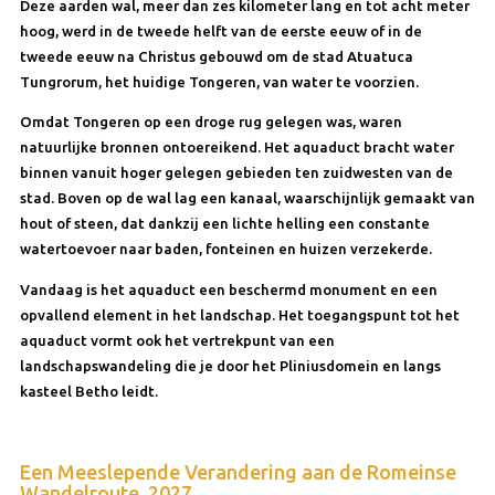
Deze aarden wal, meer dan zes kilometer lang en tot acht meter
hoog, werd in de tweede helft van de eerste eeuw of in de
tweede eeuw na Christus gebouwd om de stad Atuatuca
Tungrorum, het huidige Tongeren, van water te voorzien.
Omdat Tongeren op een droge rug gelegen was, waren
natuurlijke bronnen ontoereikend. Het aquaduct bracht water
binnen vanuit hoger gelegen gebieden ten zuidwesten van de
stad. Boven op de wal lag een kanaal, waarschijnlijk gemaakt van
hout of steen, dat dankzij een lichte helling een constante
watertoevoer naar baden, fonteinen en huizen verzekerde.
Vandaag is het aquaduct een beschermd monument en een
opvallend element in het landschap. Het toegangspunt tot het
aquaduct vormt ook het vertrekpunt van een
landschapswandeling die je door het Pliniusdomein en langs
kasteel Betho leidt.
Een Meeslepende Verandering aan de Romeinse
Wandelroute, 2027