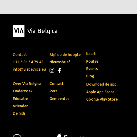
Via Belgica
Kaart
Contact
Blijf op de hoogte
Routes
+31 6 81 34 79 45
Nieuwsbrief
Events
info@viabelgica.eu
Blog
Over Via Belgica
Contact
Download de app
Onderzoek
Pers
Apple App Store
Educatie
Gemeentes
Google Play Store
Vrienden
De gids