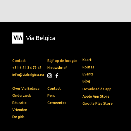
Via Belgica
Kaart
Contact
Blijf op de hoogte
Routes
+31 6 81 34 79 45
Nieuwsbrief
Events
info@viabelgica.eu
Blog
Over Via Belgica
Contact
Download de app
Onderzoek
Pers
Apple App Store
Educatie
Gemeentes
Google Play Store
Vrienden
De gids