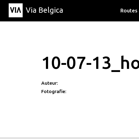
Via Belgica
Routes
Luisterr
Wandelr
Fietsrou
10-07-13_ho
Auteur:
Fotografie: