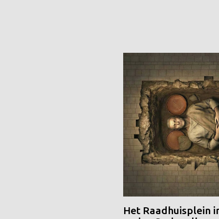
Het Raadhuisplein i