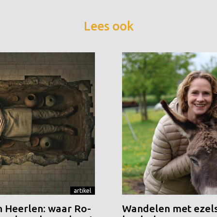
Lees ook
artikel
n Heerlen: waar Ro-
Wandelen met ezels