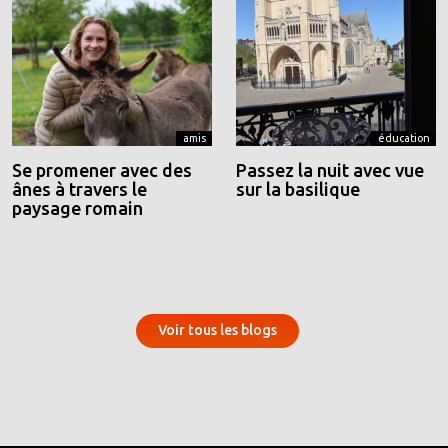
amis
éducation
Se promener avec des
Passez la nuit avec vue
ânes à travers le
sur la basilique
paysage romain
Voir tous les blogs