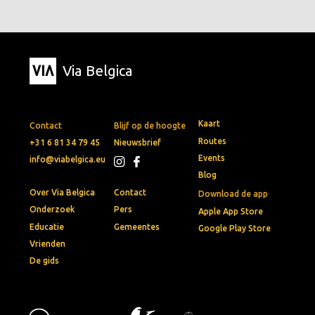
Via Belgica
Kaart
Contact
Blijf op de hoogte
Routes
+31 6 81 34 79 45
Nieuwsbrief
Events
info@viabelgica.eu
Blog
Over Via Belgica
Contact
Download de app
Onderzoek
Pers
Apple App Store
Educatie
Gemeentes
Google Play Store
Vrienden
De gids