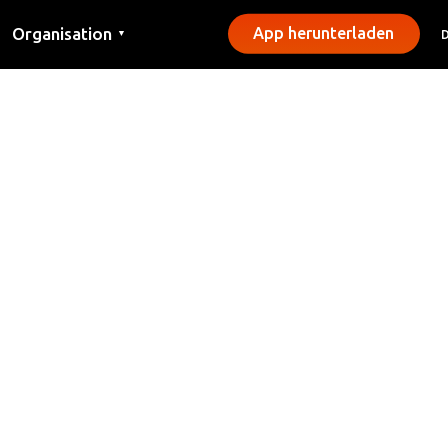
Organisation
App herunterladen
▼
Kontakt
Presse
Gemeinden