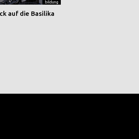
bildung
k auf die Basilika