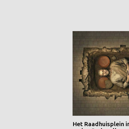
Het Raadhuisplein i