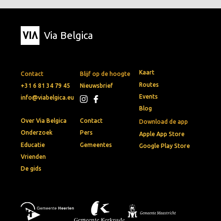
Via Belgica
Kaart
Contact
Blijf op de hoogte
Routes
+31 6 81 34 79 45
Nieuwsbrief
Events
info@viabelgica.eu
Blog
Over Via Belgica
Contact
Download de app
Onderzoek
Pers
Apple App Store
Educatie
Gemeentes
Google Play Store
Vrienden
De gids