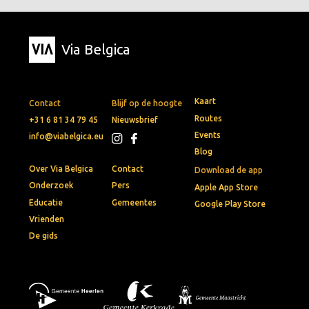
Via Belgica
Kaart
Contact
Blijf op de hoogte
Routes
+31 6 81 34 79 45
Nieuwsbrief
Events
info@viabelgica.eu
Blog
Over Via Belgica
Contact
Download de app
Onderzoek
Pers
Apple App Store
Educatie
Gemeentes
Google Play Store
Vrienden
De gids