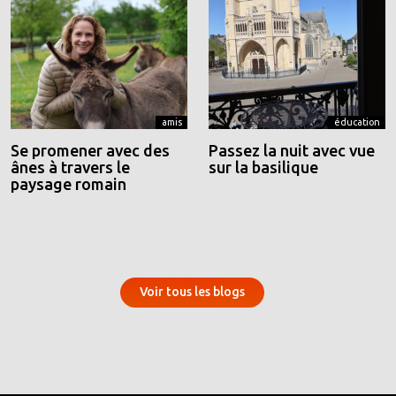
amis
éducation
Se promener avec des
Passez la nuit avec vue
ânes à travers le
sur la basilique
paysage romain
Voir tous les blogs