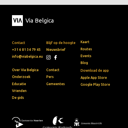
Via Belgica
Kaart
Contact
Blijf op de hoogte
Routes
+31 6 81 34 79 45
Nieuwsbrief
Events
info@viabelgica.eu
Blog
Over Via Belgica
Contact
Download de app
Onderzoek
Pers
Apple App Store
Educatie
Gemeentes
Google Play Store
Vrienden
De gids