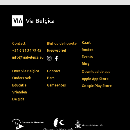
Via Belgica
Kaart
Contact
Blijf op de hoogte
Routes
+31 6 81 34 79 45
Nieuwsbrief
Events
info@viabelgica.eu
Blog
Over Via Belgica
Contact
Download de app
Onderzoek
Pers
Apple App Store
Educatie
Gemeentes
Google Play Store
Vrienden
De gids