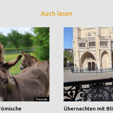
Auch lesen
freunde
 römische
Übernachten mit Blic