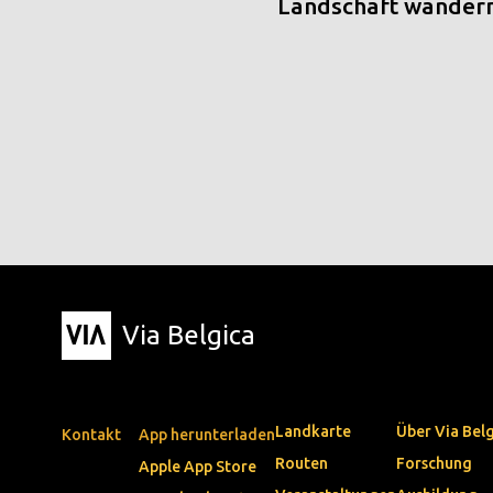
Landschaft wander
Via Belgica
Landkarte
Über Via Bel
Kontakt
App herunterladen
Routen
Forschung
Apple App Store