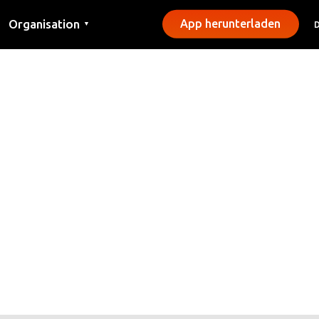
Organisation
App herunterladen
▼
Kontakt
Presse
Gemeinden