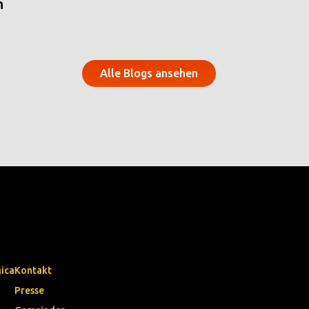
n
Alle Blogs ansehen
gica
Kontakt
Presse