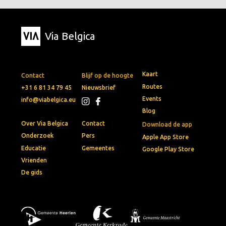
Via Belgica
Kaart
Contact
Blijf op de hoogte
Routes
+31 6 81 34 79 45
Nieuwsbrief
Events
info@viabelgica.eu
Blog
Over Via Belgica
Contact
Download de app
Onderzoek
Pers
Apple App Store
Educatie
Gemeentes
Google Play Store
Vrienden
De gids