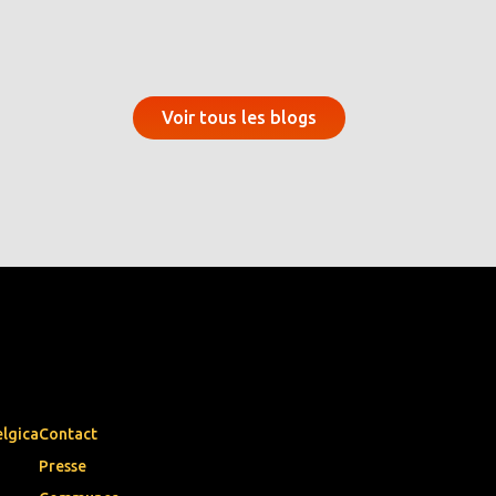
Voir tous les blogs
elgica
Contact
Presse