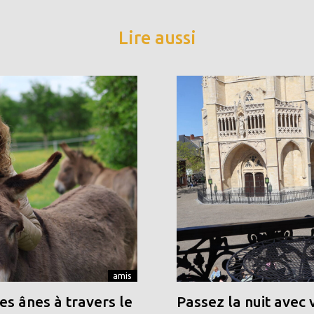
Lire aussi
amis
s ânes à travers le
Passez la nuit avec 