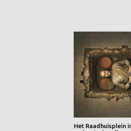
Het Raadhuisplein i