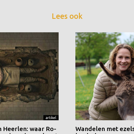
Lees ook
artikel
n Heerlen: waar Ro-
Wandelen met ezels