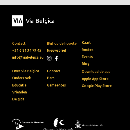
Via Belgica
Kaart
Contact
Blijf op de hoogte
Routes
+31 6 81 34 79 45
Nieuwsbrief
Events
info@viabelgica.eu
Blog
Over Via Belgica
Contact
Download de app
Onderzoek
Pers
Apple App Store
Educatie
Gemeentes
Google Play Store
Vrienden
De gids