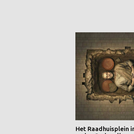
Het Raadhuisplein i