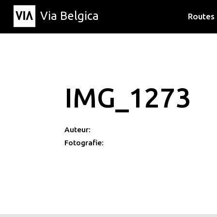
Via Belgica
Routes
Luisterr
Wandelr
Fietsrou
IMG_1273
Auteur:
Fotografie: