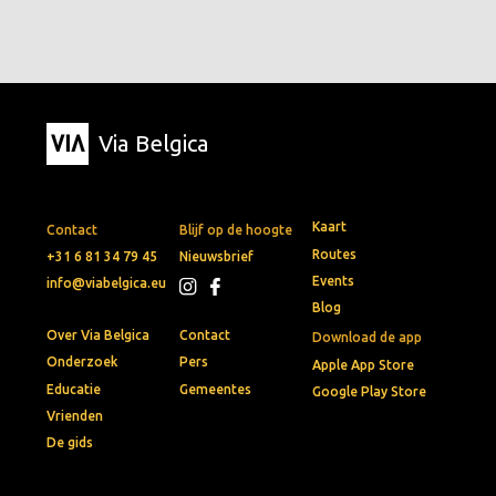
Via Belgica
Kaart
Contact
Blijf op de hoogte
Routes
+31 6 81 34 79 45
Nieuwsbrief
Events
info@viabelgica.eu
Blog
Over Via Belgica
Contact
Download de app
Onderzoek
Pers
Apple App Store
Educatie
Gemeentes
Google Play Store
Vrienden
De gids