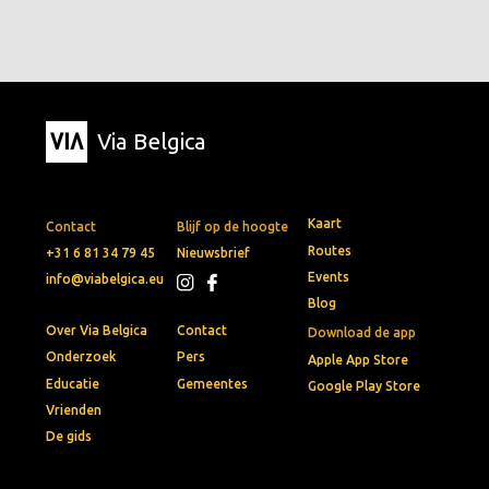
Via Belgica
Kaart
Contact
Blijf op de hoogte
Routes
+31 6 81 34 79 45
Nieuwsbrief
Events
info@viabelgica.eu
Blog
Over Via Belgica
Contact
Download de app
Onderzoek
Pers
Apple App Store
Educatie
Gemeentes
Google Play Store
Vrienden
De gids