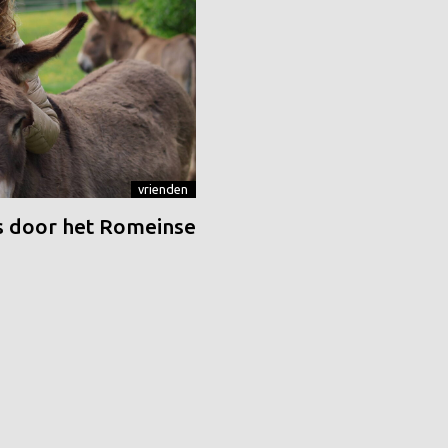
vrienden
 door het Romeinse