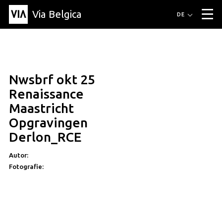
Via Belgica
Routen
DE
▼
Fahrradrouten
Wanderwege
Hörrouten
Veranstaltungen
Blog
▼
Nwsbrf okt 25
Freunde
Bildung
Rezept
Artikel
Über Via Belgica
▼
Renaissance
Über Via Belgica
Der Reiseführer
Ausbildung
Forschung
Freunde
Maastricht
Organisation
▼
Opgravingen
Gemeinden
Kontakt
Presse
Derlon_RCE
Autor:
Fotografie: