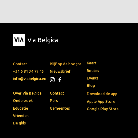
Via Belgica
Kaart
Contact
Blijf op de hoogte
Routes
+31 6 81 34 79 45
Nieuwsbrief
Events
info@viabelgica.eu
Blog
Over Via Belgica
Contact
Download de app
Onderzoek
Pers
Apple App Store
Educatie
Gemeentes
Google Play Store
Vrienden
De gids