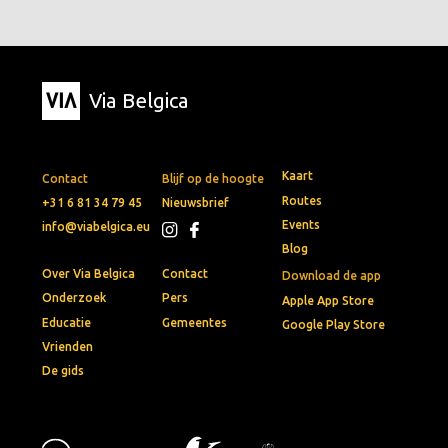
Via Belgica
Kaart
Contact
Blijf op de hoogte
Routes
+31 6 81 34 79 45
Nieuwsbrief
Events
info@viabelgica.eu
Blog
Over Via Belgica
Contact
Download de app
Onderzoek
Pers
Apple App Store
Educatie
Gemeentes
Google Play Store
Vrienden
De gids