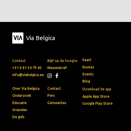
Via Belgica
Kaart
Contact
Blijf op de hoogte
Routes
+31 6 81 34 79 45
Nieuwsbrief
Events
info@viabelgica.eu
Blog
Over Via Belgica
Contact
Download de app
Onderzoek
Pers
Apple App Store
Educatie
Gemeentes
Google Play Store
Vrienden
De gids