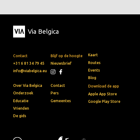
Via Belgica
Kaart
Contact
Blijf op de hoogte
Routes
+31 6 81 34 79 45
Nieuwsbrief
Events
info@viabelgica.eu
Blog
Over Via Belgica
Contact
Download de app
Onderzoek
Pers
Apple App Store
Educatie
Gemeentes
Google Play Store
Vrienden
De gids