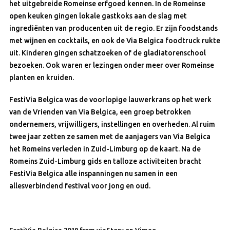
het uitgebreide Romeinse erfgoed kennen. In de Romeinse
open keuken gingen lokale gastkoks aan de slag met
ingrediënten van producenten uit de regio. Er zijn foodstands
met wijnen en cocktails, en ook de Via Belgica foodtruck rukte
uit. Kinderen gingen schatzoeken of de gladiatorenschool
bezoeken. Ook waren er lezingen onder meer over Romeinse
planten en kruiden.
FestiVia Belgica was de voorlopige lauwerkrans op het werk
van de Vrienden van Via Belgica, een groep betrokken
ondernemers, vrijwilligers, instellingen en overheden. Al ruim
twee jaar zetten ze samen met de aanjagers van Via Belgica
het Romeins verleden in Zuid-Limburg op de kaart. Na de
Romeins Zuid-Limburg gids en talloze activiteiten bracht
FestiVia Belgica alle inspanningen nu samen in een
allesverbindend festival voor jong en oud.
FestiVia Belgica 2019
from
viaStory
on
Vimeo
.