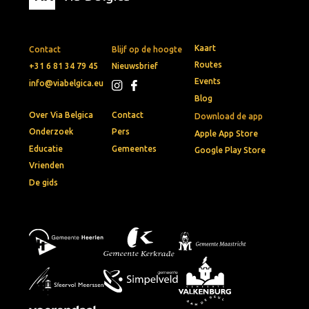
Kaart
Contact
Blijf op de hoogte
Routes
+31 6 81 34 79 45
Nieuwsbrief
Events
info@viabelgica.eu
Blog
Over Via Belgica
Contact
Download de app
Onderzoek
Pers
Apple App Store
Educatie
Gemeentes
Google Play Store
Vrienden
De gids