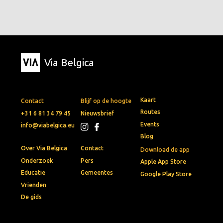
Via Belgica
Kaart
Contact
Blijf op de hoogte
Routes
+31 6 81 34 79 45
Nieuwsbrief
Events
info@viabelgica.eu
Blog
Over Via Belgica
Contact
Download de app
Onderzoek
Pers
Apple App Store
Educatie
Gemeentes
Google Play Store
Vrienden
De gids