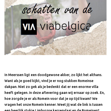
In Meerssen ligt een doodgewone akker, zo lijkt het althans.
Want als je goed kijkt, vind je er nog stukken Romeinse
dakpan. Niet zo gek als je bedenkt dat er een enorme villa
heeft gelegen. In deze aflevering gaan wij ernaar op zoek. En,
hoe zorgde je er als Romein voor dat je op tijd kwam? We
vragen het onze Romein kenner. Weet jij wat de link is tussen
een heerlijk stukje Limburgse kersenvlaai en de Romeinen?