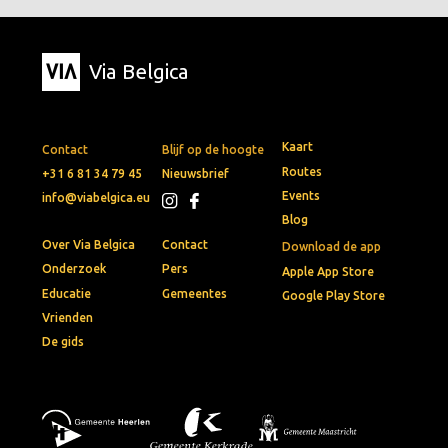
Via Belgica
Kaart
Contact
Blijf op de hoogte
Routes
+31 6 81 34 79 45
Nieuwsbrief
Events
info@viabelgica.eu
Blog
Over Via Belgica
Contact
Download de app
Onderzoek
Pers
Apple App Store
Educatie
Gemeentes
Google Play Store
Vrienden
De gids