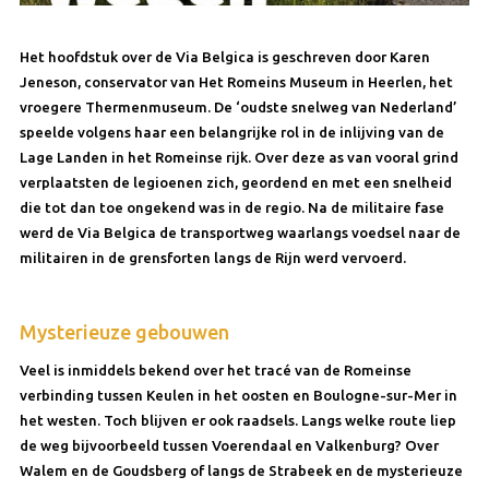
Het hoofdstuk over de Via Belgica is geschreven door Karen
Jeneson, conservator van Het Romeins Museum in Heerlen, het
vroegere Thermenmuseum. De ‘oudste snelweg van Nederland’
speelde volgens haar een belangrijke rol in de inlijving van de
Lage Landen in het Romeinse rijk. Over deze as van vooral grind
verplaatsten de legioenen zich, geordend en met een snelheid
die tot dan toe ongekend was in de regio. Na de militaire fase
werd de Via Belgica de transportweg waarlangs voedsel naar de
militairen in de grensforten langs de Rijn werd vervoerd.
Mysterieuze gebouwen
Veel is inmiddels bekend over het tracé van de Romeinse
verbinding tussen Keulen in het oosten en Boulogne-sur-Mer in
het westen. Toch blijven er ook raadsels. Langs welke route liep
de weg bijvoorbeeld tussen Voerendaal en Valkenburg? Over
Walem en de Goudsberg of langs de Strabeek en de mysterieuze