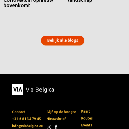
bovenkomt
Bekijk alle blogs
Via Belgica
Kaart
Contact
Blijf op de hoogte
Routes
+31 6 81 34 79 45
Nieuwsbrief
Events
info@viabelgica.eu