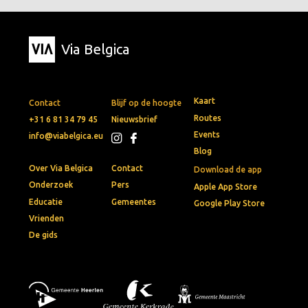
Via Belgica
Kaart
Contact
Blijf op de hoogte
Routes
+31 6 81 34 79 45
Nieuwsbrief
Events
info@viabelgica.eu
Blog
Over Via Belgica
Contact
Download de app
Onderzoek
Pers
Apple App Store
Educatie
Gemeentes
Google Play Store
Vrienden
De gids